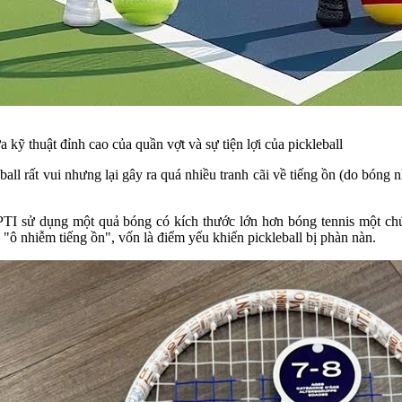
kỹ thuật đỉnh cao của quần vợt và sự tiện lợi của pickleball
all rất vui nhưng lại gây ra quá nhiều tranh cãi về tiếng ồn (do bóng 
PTI sử dụng một quả bóng có kích thước lớn hơn bóng tennis một ch
 "ô nhiễm tiếng ồn", vốn là điểm yếu khiến pickleball bị phàn nàn.