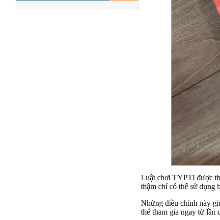
Luật chơi TYPTI được thi
thậm chí có thể sử dụng b
Những điều chỉnh này giú
thể tham gia ngay từ lần 