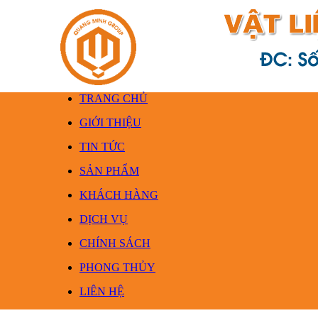
TRANG CHỦ
GIỚI THIỆU
TIN TỨC
SẢN PHẨM
KHÁCH HÀNG
DỊCH VỤ
CHÍNH SÁCH
PHONG THỦY
LIÊN HỆ