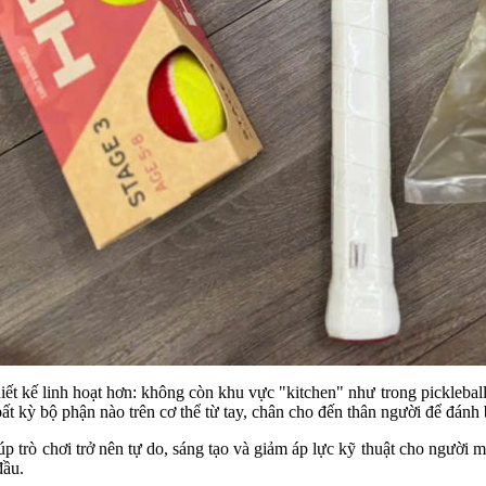
ết kế linh hoạt hơn: không còn khu vực "kitchen" như trong pickleball
ất kỳ bộ phận nào trên cơ thể từ tay, chân cho đến thân người để đánh 
p trò chơi trở nên tự do, sáng tạo và giảm áp lực kỹ thuật cho người 
đầu.