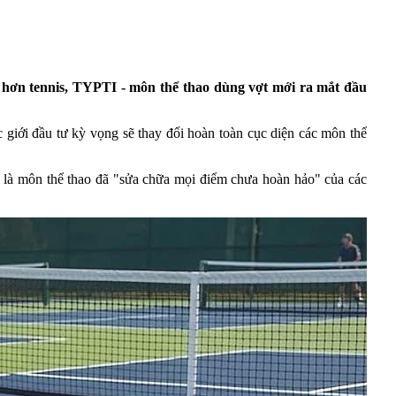
ân hơn tennis, TYPTI - môn thể thao dùng vợt mới ra mắt đầu
 giới đầu tư kỳ vọng sẽ thay đổi hoàn toàn cục diện các môn thể
 là môn thể thao đã "sửa chữa mọi điểm chưa hoàn hảo" của các