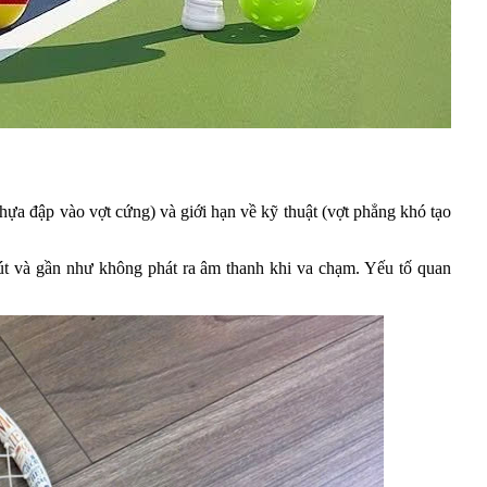
nhựa đập vào vợt cứng) và giới hạn về kỹ thuật (vợt phẳng khó tạo
út và gần như không phát ra âm thanh khi va chạm. Yếu tố quan