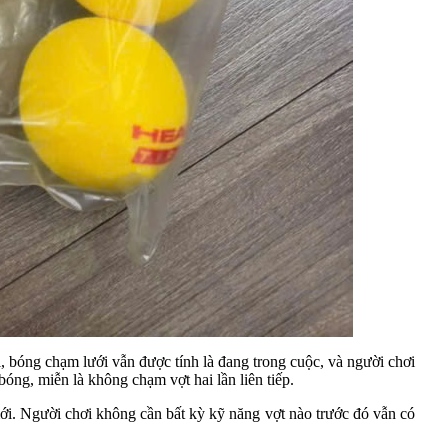
, bóng chạm lưới vẫn được tính là đang trong cuộc, và người chơi
bóng, miễn là không chạm vợt hai lần liên tiếp.
mới. Người chơi không cần bất kỳ kỹ năng vợt nào trước đó vẫn có