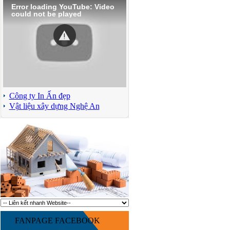
Error loading YouTube: Video
could not be played
Công ty In Ấn đẹp
Vật liệu xây dựng Nghệ An
FANPAGE FACEBOOK