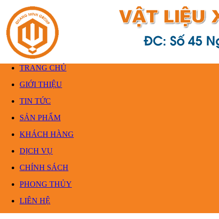
TRANG CHỦ
GIỚI THIỆU
TIN TỨC
SẢN PHẨM
KHÁCH HÀNG
DỊCH VỤ
CHÍNH SÁCH
PHONG THỦY
LIÊN HỆ