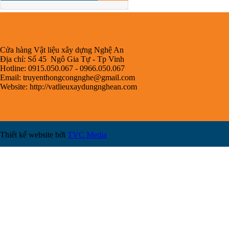
Cửa hàng Vật liệu xây dựng Nghệ An
Địa chỉ: Số 45 Ngô Gia Tự - Tp Vinh
Hotline: 0915.050.067 - 0966.050.067
Email:
truyenthongcongnghe@gmail.com
Website: http://vatlieuxaydungnghean.com
Thiết kế website bởi
TVC Media