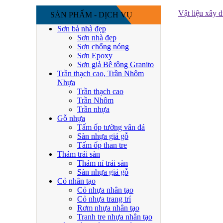
Vật liệu xây 
SẢN PHẨM - DỊCH VỤ
Sơn bả nhà đẹp
Sơn nhà đẹp
Sơn chống nóng
Sơn Epoxy
Sơn giả Bê tông Granito
Trần thạch cao, Trần Nhôm
Nhựa
Trần thạch cao
Trần Nhôm
Trần nhựa
Gỗ nhựa
Tấm ốp tường vân đá
Sàn nhựa giả gỗ
Tấm ốp than tre
Thảm trải sàn
Thảm nỉ trải sàn
Sàn nhựa giả gỗ
Cỏ nhân tạo
Cỏ nhựa nhân tạo
Cỏ nhựa trang trí
Rơm nhựa nhân tạo
Tranh tre nhựa nhân tạo