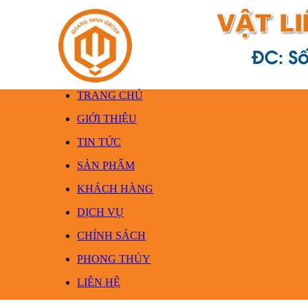
TRANG CHỦ
GIỚI THIỆU
TIN TỨC
SẢN PHẨM
KHÁCH HÀNG
DỊCH VỤ
CHÍNH SÁCH
PHONG THỦY
LIÊN HỆ