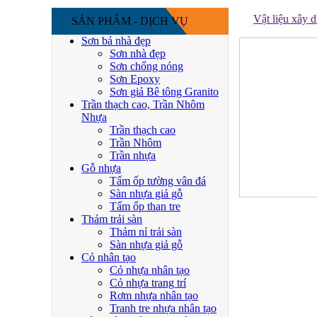
Vật liệu xây 
SẢN PHẨM - DỊCH VỤ
Sơn bả nhà đẹp
Sơn nhà đẹp
Sơn chống nóng
Sơn Epoxy
Sơn giả Bê tông Granito
Trần thạch cao, Trần Nhôm
Nhựa
Trần thạch cao
Trần Nhôm
Trần nhựa
Gỗ nhựa
Tấm ốp tường vân đá
Sàn nhựa giả gỗ
Tấm ốp than tre
Thảm trải sàn
Thảm nỉ trải sàn
Sàn nhựa giả gỗ
Cỏ nhân tạo
Cỏ nhựa nhân tạo
Cỏ nhựa trang trí
Rơm nhựa nhân tạo
Tranh tre nhựa nhân tạo