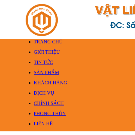
TRANG CHỦ
GIỚI THIỆU
TIN TỨC
SẢN PHẨM
KHÁCH HÀNG
DỊCH VỤ
CHÍNH SÁCH
PHONG THỦY
LIÊN HỆ