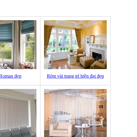
Roman đẹp
Rèm vải trang trí hiện đại đẹp