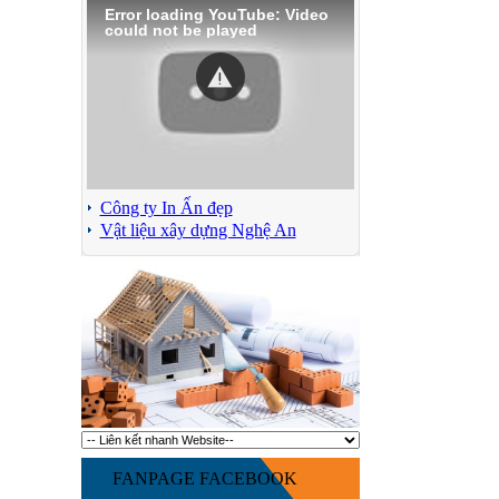
Error loading YouTube: Video
could not be played
Công ty In Ấn đẹp
Vật liệu xây dựng Nghệ An
FANPAGE FACEBOOK