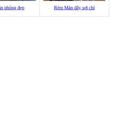
n phòng đẹp
Rèm Màn dây sợi chỉ