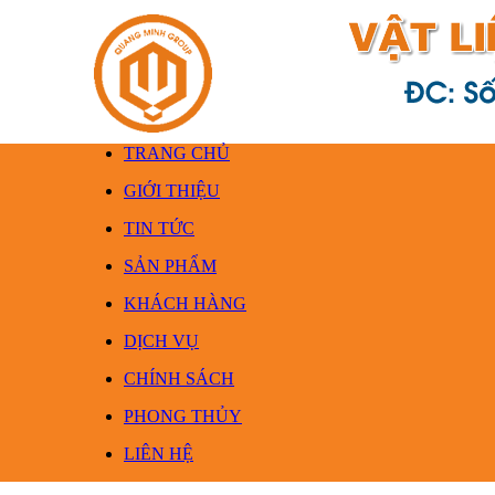
TRANG CHỦ
GIỚI THIỆU
TIN TỨC
SẢN PHẨM
KHÁCH HÀNG
DỊCH VỤ
CHÍNH SÁCH
PHONG THỦY
LIÊN HỆ