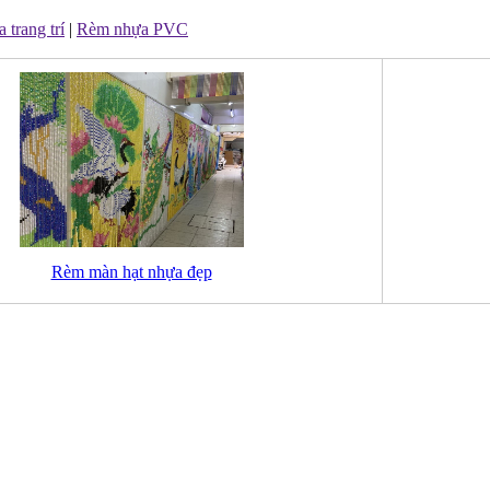
trang trí
|
Rèm nhựa PVC
Rèm màn hạt nhựa đẹp