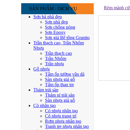
Rèm mành cửa 
SẢN PHẨM - DỊCH VỤ
Sơn bả nhà đẹp
Sơn nhà đẹp
Sơn chống nóng
Sơn Epoxy
Sơn giả Bê tông Granito
Trần thạch cao, Trần Nhôm
Nhựa
Trần thạch cao
Trần Nhôm
Trần nhựa
Gỗ nhựa
Tấm ốp tường vân đá
Sàn nhựa giả gỗ
Tấm ốp than tre
Thảm trải sàn
Thảm nỉ trải sàn
Sàn nhựa giả gỗ
Cỏ nhân tạo
Cỏ nhựa nhân tạo
Cỏ nhựa trang trí
Rơm nhựa nhân tạo
Tranh tre nhựa nhân tạo