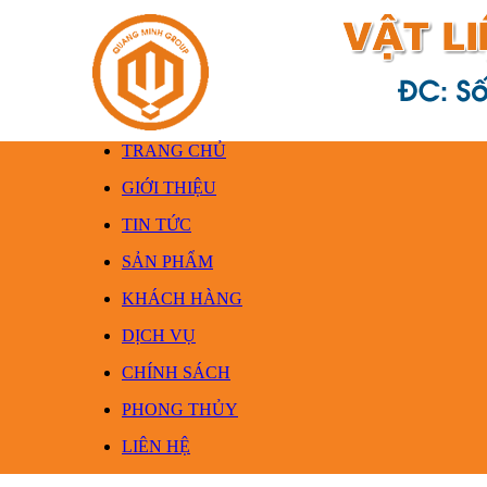
TRANG CHỦ
GIỚI THIỆU
TIN TỨC
SẢN PHẨM
KHÁCH HÀNG
DỊCH VỤ
CHÍNH SÁCH
PHONG THỦY
LIÊN HỆ