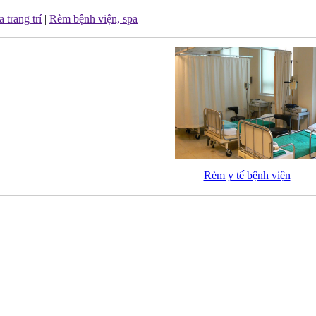
trang trí
|
Rèm bệnh viện, spa
Rèm y tế bệnh viện