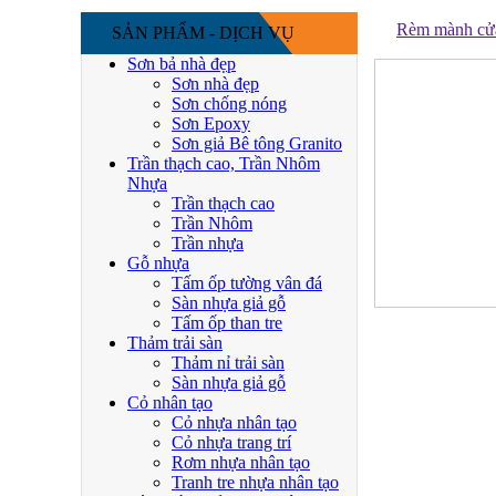
Rèm mành cửa 
SẢN PHẨM - DỊCH VỤ
Sơn bả nhà đẹp
Sơn nhà đẹp
Sơn chống nóng
Sơn Epoxy
Sơn giả Bê tông Granito
Trần thạch cao, Trần Nhôm
Nhựa
Trần thạch cao
Trần Nhôm
Trần nhựa
Gỗ nhựa
Tấm ốp tường vân đá
Sàn nhựa giả gỗ
Tấm ốp than tre
Thảm trải sàn
Thảm nỉ trải sàn
Sàn nhựa giả gỗ
Cỏ nhân tạo
Cỏ nhựa nhân tạo
Cỏ nhựa trang trí
Rơm nhựa nhân tạo
Tranh tre nhựa nhân tạo