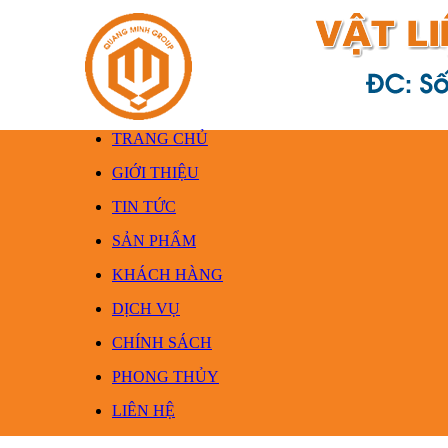
TRANG CHỦ
GIỚI THIỆU
TIN TỨC
SẢN PHẨM
KHÁCH HÀNG
DỊCH VỤ
CHÍNH SÁCH
PHONG THỦY
LIÊN HỆ