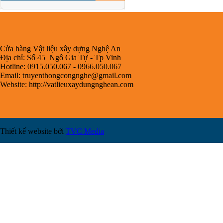
Cửa hàng Vật liệu xây dựng Nghệ An
Địa chỉ: Số 45 Ngô Gia Tự - Tp Vinh
Hotline: 0915.050.067 - 0966.050.067
Email:
truyenthongcongnghe@gmail.com
Website: http://vatlieuxaydungnghean.com
Thiết kế website bởi
TVC Media