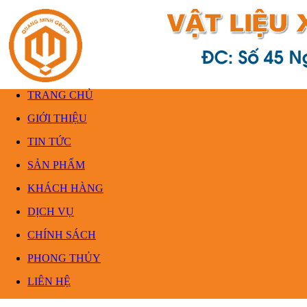
TRANG CHỦ
GIỚI THIỆU
TIN TỨC
SẢN PHẨM
KHÁCH HÀNG
DỊCH VỤ
CHÍNH SÁCH
PHONG THỦY
LIÊN HỆ