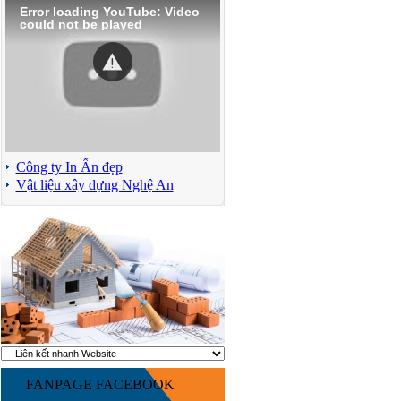
Error loading YouTube: Video
could not be played
Công ty In Ấn đẹp
Vật liệu xây dựng Nghệ An
FANPAGE FACEBOOK