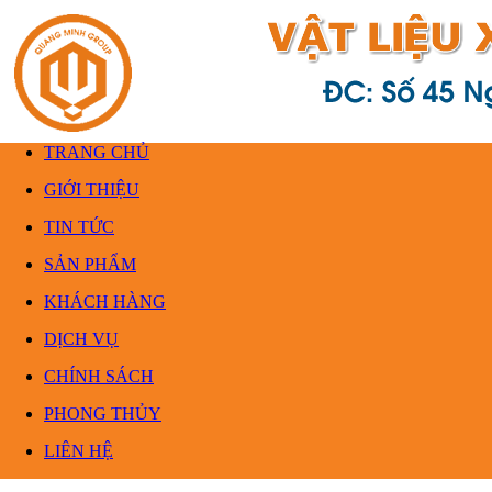
TRANG CHỦ
GIỚI THIỆU
TIN TỨC
SẢN PHẨM
KHÁCH HÀNG
DỊCH VỤ
CHÍNH SÁCH
PHONG THỦY
LIÊN HỆ