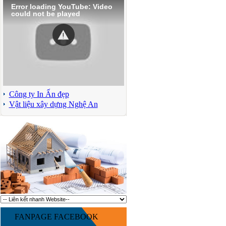
Error loading YouTube: Video
could not be played
Công ty In Ấn đẹp
Vật liệu xây dựng Nghệ An
FANPAGE FACEBOOK