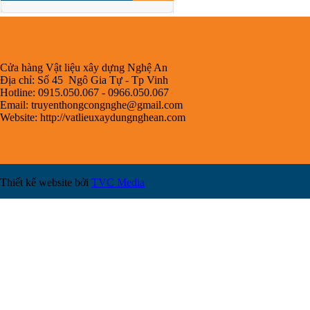
Cửa hàng Vật liệu xây dựng Nghệ An
Địa chỉ: Số 45 Ngô Gia Tự - Tp Vinh
Hotline: 0915.050.067 - 0966.050.067
Email:
truyenthongcongnghe@gmail.com
Website: http://vatlieuxaydungnghean.com
Thiết kế website bởi
TVC Media