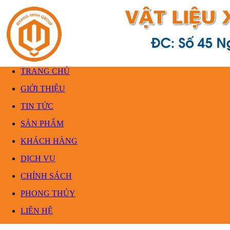
TRANG CHỦ
GIỚI THIỆU
TIN TỨC
SẢN PHẨM
KHÁCH HÀNG
DỊCH VỤ
CHÍNH SÁCH
PHONG THỦY
LIÊN HỆ