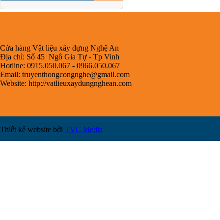
Cửa hàng Vật liệu xây dựng Nghệ An
Địa chỉ: Số 45 Ngô Gia Tự - Tp Vinh
Hotline: 0915.050.067 - 0966.050.067
Email:
truyenthongcongnghe@gmail.com
Website: http://vatlieuxaydungnghean.com
Thiết kế website bởi
TVC Media