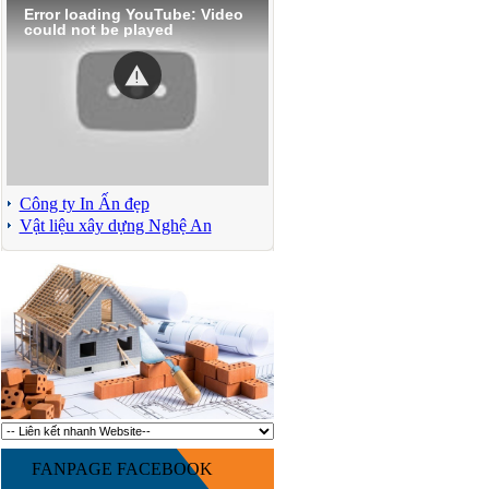
Error loading YouTube: Video
could not be played
Công ty In Ấn đẹp
Vật liệu xây dựng Nghệ An
FANPAGE FACEBOOK