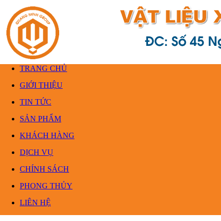
TRANG CHỦ
GIỚI THIỆU
TIN TỨC
SẢN PHẨM
KHÁCH HÀNG
DỊCH VỤ
CHÍNH SÁCH
PHONG THỦY
LIÊN HỆ