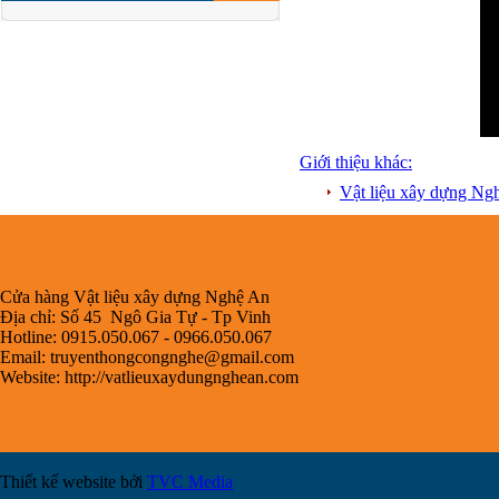
Giới thiệu khác:
Vật liệu xây dựng N
Cửa hàng Vật liệu xây dựng Nghệ An
Địa chỉ: Số 45 Ngô Gia Tự - Tp Vinh
Hotline: 0915.050.067 - 0966.050.067
Email:
truyenthongcongnghe@gmail.com
Website: http://vatlieuxaydungnghean.com
Thiết kế website bởi
TVC Media