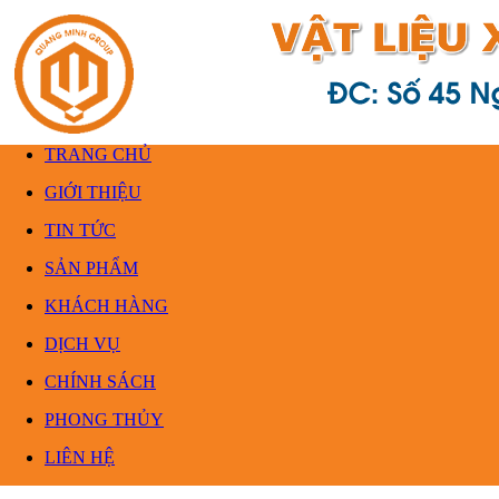
TRANG CHỦ
GIỚI THIỆU
TIN TỨC
SẢN PHẨM
KHÁCH HÀNG
DỊCH VỤ
CHÍNH SÁCH
PHONG THỦY
LIÊN HỆ