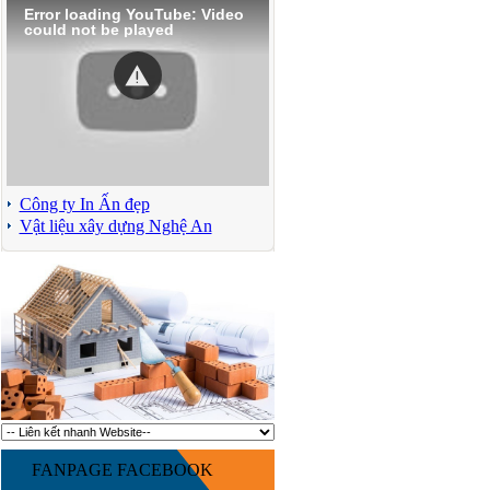
Error loading YouTube: Video
could not be played
Công ty In Ấn đẹp
Vật liệu xây dựng Nghệ An
FANPAGE FACEBOOK