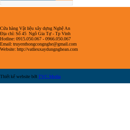
Cửa hàng Vật liệu xây dựng Nghệ An
Địa chỉ: Số 45 Ngô Gia Tự - Tp Vinh
Hotline: 0915.050.067 - 0966.050.067
Email:
truyenthongcongnghe@gmail.com
Website: http://vatlieuxaydungnghean.com
Thiết kế website bởi
TVC Media