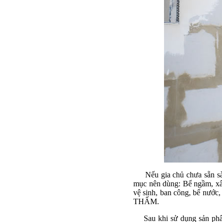
Nếu gia chủ chưa sẵn sàng
mục nên dùng: Bể ngầm, xây 
vệ sinh, ban công, bể nướ
THẤM.
Sau khi sử dụng sản phẩm 