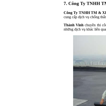
7. Công Ty TNHH T
Công Ty TNHH TM & XD
cung cấp dịch vụ chống thấm
Thành Vinh
chuyên thi cô
những dịch vụ khác liên qua