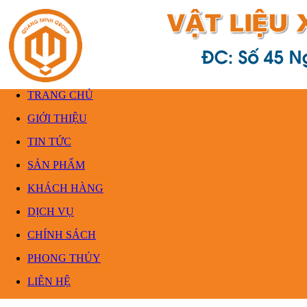
TRANG CHỦ
GIỚI THIỆU
TIN TỨC
SẢN PHẨM
KHÁCH HÀNG
DỊCH VỤ
CHÍNH SÁCH
PHONG THỦY
LIÊN HỆ