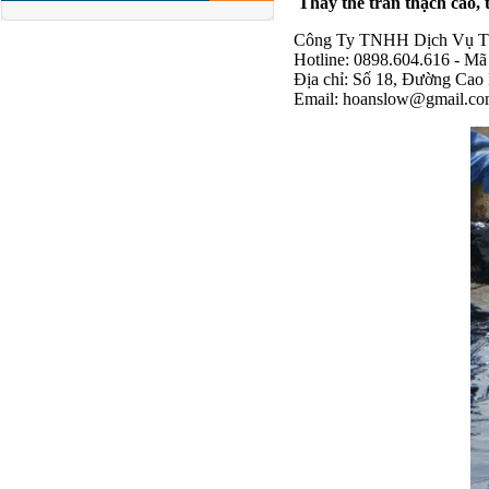
Thay thế trần thạch cao, 
Công Ty TNHH Dịch Vụ T
Hotline: 0898.604.616 - Mã
Địa chỉ: Số 18, Đường Cao
Email:
hoanslow@gmail.c