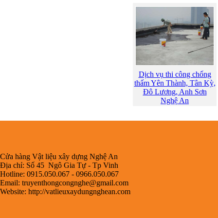
Dịch vụ thi công chống
thấm Yên Thành, Tân Kỳ,
Đô Lương, Anh Sơn
Nghệ An
Cửa hàng Vật liệu xây dựng Nghệ An
Địa chỉ: Số 45 Ngô Gia Tự - Tp Vinh
Hotline: 0915.050.067 - 0966.050.067
Email:
truyenthongcongnghe@gmail.com
Website: http://vatlieuxaydungnghean.com