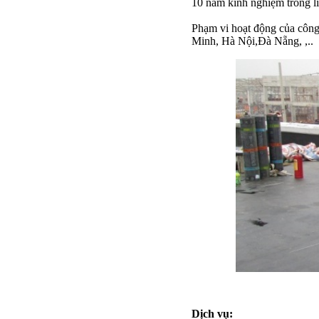
10 năm kinh nghiệm trong lĩ
Phạm vi hoạt động của côn
Minh, Hà Nội,Đà Nẵng, ,..
Dịch vụ: