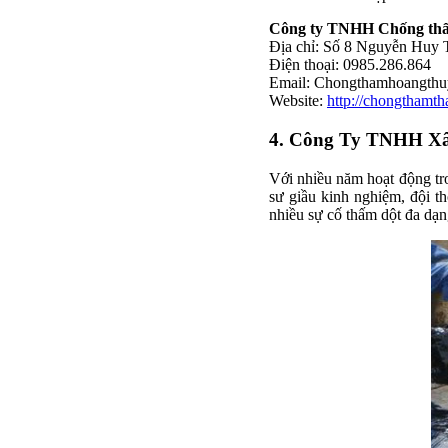
Công ty TNHH Chống th
Địa chỉ: Số 8 Nguyễn Huy 
Điện thoại: 0985.286.864
Email:
Chongthamhoangth
Website:
http://chongthamt
4. Công Ty TNHH X
Với nhiều năm hoạt động tr
sư giầu kinh nghiệm, đội th
nhiều sự cố thấm dột đa dạ