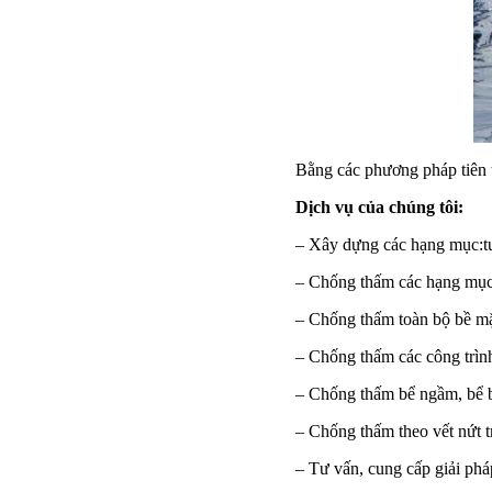
Bằng các phương pháp tiên t
Dịch vụ của chúng tôi:
– Xây dựng các hạng mục:tư 
– Chống thấm các hạng mục,b
– Chống thấm toàn bộ bề mặ
– Chống thấm các công trì
– Chống thấm bể ngầm, bể b
– Chống thấm theo vết nứt t
– Tư vấn, cung cấp giải ph