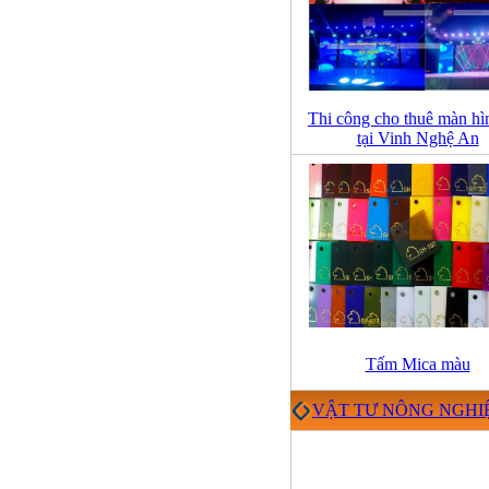
Thi công cho thuê màn hì
tại Vinh Nghệ An
Tấm Mica màu
VẬT TƯ NÔNG NGHI