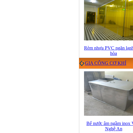
Rèm nhựa PVC ngăn lạnh
hòa
GIA CÔNG CƠ KHÍ
Bể nước âm ngầm inox 
Nghệ An