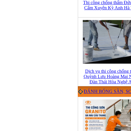
Thi công chống thấm Đứ
Cẩm Xuyên Kỳ Anh Hà 
Dịch vụ thi công chống 
Quỳnh Lưu Hoàng Mai 
Đàn Thái Hòa Nghệ 
ĐÁNH BÓNG SÀN, S