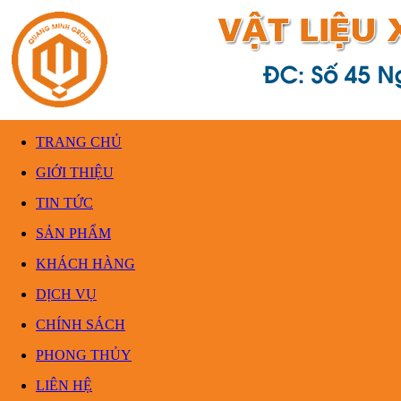
TRANG CHỦ
GIỚI THIỆU
TIN TỨC
SẢN PHẨM
KHÁCH HÀNG
DỊCH VỤ
CHÍNH SÁCH
PHONG THỦY
LIÊN HỆ