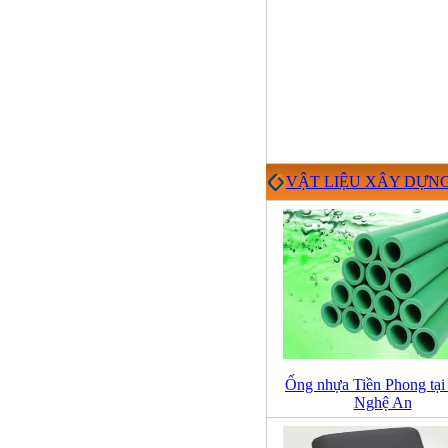
VẬT LIỆU XÂY DỰN
Ống nhựa Tiền Phong tại
Nghệ An