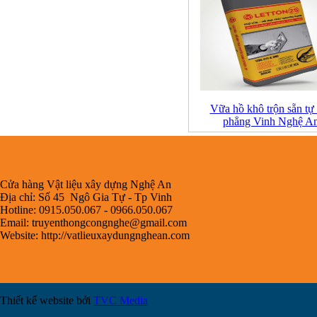
Vữa hồ khô trộn sẵn tự
phẳng Vinh Nghệ A
Cửa hàng Vật liệu xây dựng Nghệ An
Địa chỉ: Số 45 Ngô Gia Tự - Tp Vinh
Hotline: 0915.050.067 - 0966.050.067
Email:
truyenthongcongnghe@gmail.com
Website: http://vatlieuxaydungnghean.com
Thiết kế website bởi
TVC Media