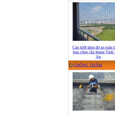
Cáp lưới tăng đơ an toàn 
ban công cầu thang Vinh
An
CHỐNG THẤM