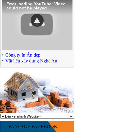
Error loading YouTube: Video
could not be played
Công ty In Ấn đẹp
Vật liệu xây dựng Nghệ An
FANPAGE FACEBOOK