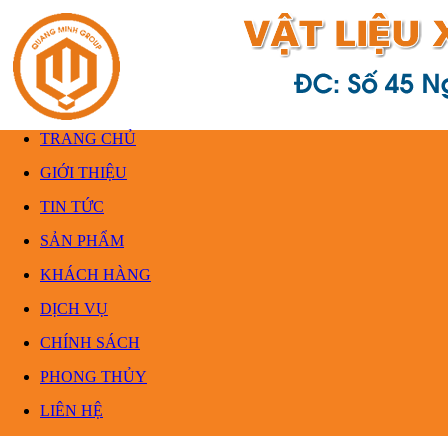
TRANG CHỦ
GIỚI THIỆU
TIN TỨC
SẢN PHẨM
KHÁCH HÀNG
DỊCH VỤ
CHÍNH SÁCH
PHONG THỦY
LIÊN HỆ