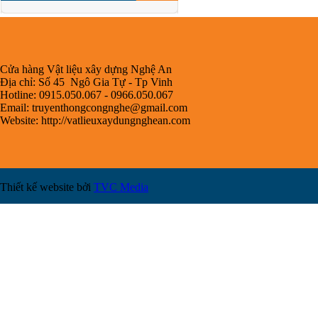
Cửa hàng Vật liệu xây dựng Nghệ An
Địa chỉ: Số 45 Ngô Gia Tự - Tp Vinh
Hotline: 0915.050.067 - 0966.050.067
Email:
truyenthongcongnghe@gmail.com
Website: http://vatlieuxaydungnghean.com
Thiết kế website bởi
TVC Media