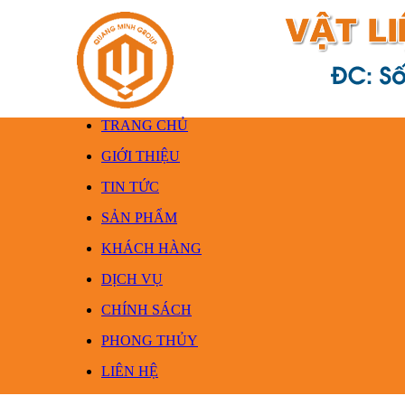
TRANG CHỦ
GIỚI THIỆU
TIN TỨC
SẢN PHẨM
KHÁCH HÀNG
DỊCH VỤ
CHÍNH SÁCH
PHONG THỦY
LIÊN HỆ