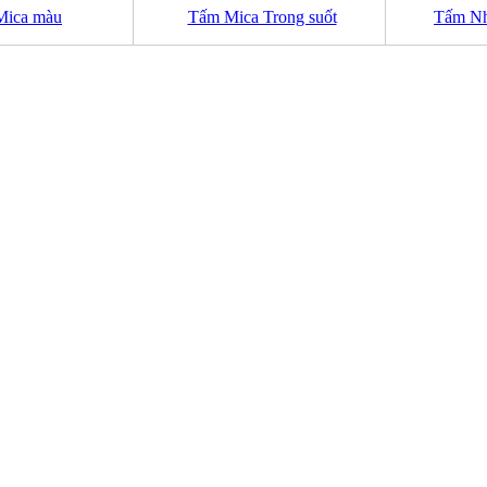
Mica màu
Tấm Mica Trong suốt
Tấm N