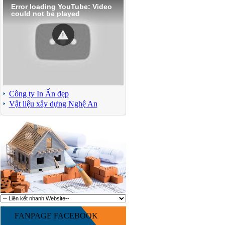
Error loading YouTube: Video
could not be played
Công ty In Ấn đẹp
Vật liệu xây dựng Nghệ An
FANPAGE FACEBOOK