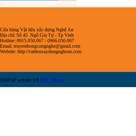
Cửa hàng Vật liệu xây dựng Nghệ An
Địa chỉ: Số 45 Ngô Gia Tự - Tp Vinh
Hotline: 0915.050.067 - 0966.050.067
Email:
truyenthongcongnghe@gmail.com
Website: http://vatlieuxaydungnghean.com
Thiết kế website bởi
TVC Media