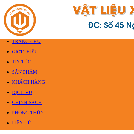
TRANG CHỦ
GIỚI THIỆU
TIN TỨC
SẢN PHẨM
KHÁCH HÀNG
DỊCH VỤ
CHÍNH SÁCH
PHONG THỦY
LIÊN HỆ