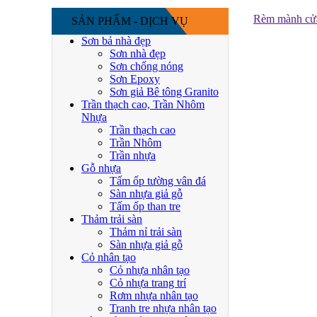
Rèm mành cửa 
SẢN PHẨM - DỊCH VỤ
Sơn bả nhà đẹp
Sơn nhà đẹp
Sơn chống nóng
Sơn Epoxy
Sơn giả Bê tông Granito
Trần thạch cao, Trần Nhôm
Nhựa
Trần thạch cao
Trần Nhôm
Trần nhựa
Gỗ nhựa
Tấm ốp tường vân đá
Sàn nhựa giả gỗ
Tấm ốp than tre
Thảm trải sàn
Thảm nỉ trải sàn
Sàn nhựa giả gỗ
Cỏ nhân tạo
Cỏ nhựa nhân tạo
Cỏ nhựa trang trí
Rơm nhựa nhân tạo
Tranh tre nhựa nhân tạo