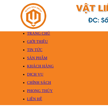
TRANG CHỦ
GIỚI THIỆU
TIN TỨC
SẢN PHẨM
KHÁCH HÀNG
DỊCH VỤ
CHÍNH SÁCH
PHONG THỦY
LIÊN HỆ